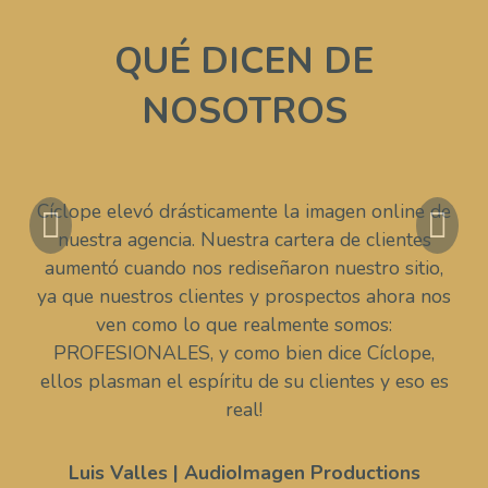
QUÉ DICEN DE
NOSOTROS
Cíclope elevó drásticamente la imagen online de
Previous
Ne
nuestra agencia. Nuestra cartera de clientes
aumentó cuando nos rediseñaron nuestro sitio,
ya que nuestros clientes y prospectos ahora nos
ven como lo que realmente somos:
PROFESIONALES, y como bien dice Cíclope,
ellos plasman el espíritu de su clientes y eso es
real!
Luis Valles | AudioImagen Productions